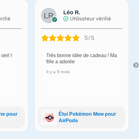
Léo R.
rifié
Utilisateur vérifié
5/5
oeil !
Très bonne idée de cadeau ! Ma
fille a adorée
Il y a 9 mois
ine pour
Étui Pokémon Mew pour
AirPods