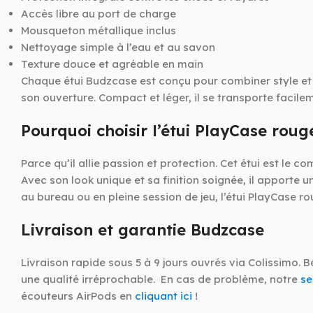
Accès libre au port de charge
Mousqueton métallique inclus
Nettoyage simple à l’eau et au savon
Texture douce et agréable en main
Chaque étui Budzcase est conçu pour combiner style et d
son ouverture. Compact et léger, il se transporte facil
Pourquoi choisir l’étui PlayCase rou
Parce qu’il allie passion et protection. Cet étui est le
Avec son look unique et sa finition soignée, il apporte
au bureau ou en pleine session de jeu, l’étui PlayCase 
Livraison et garantie Budzcase
Livraison rapide sous 5 à 9 jours ouvrés via Colissimo. 
une qualité irréprochable. En cas de problème, notre
se
écouteurs AirPods en
cliquant ici
!