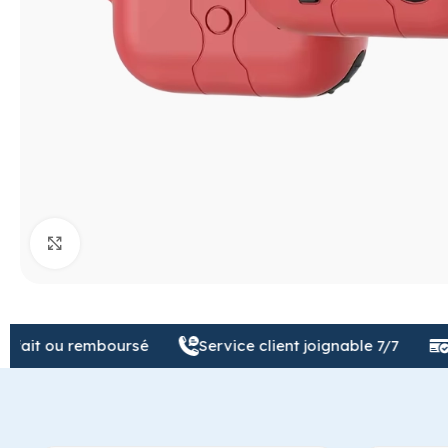
Cliquez pour agrandir
 ou remboursé
Service client joignable 7/7
Paieme