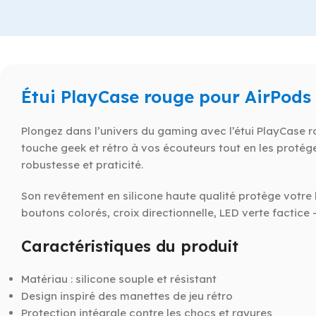
Étui PlayCase rouge pour AirPods 
Plongez dans l’univers du gaming avec l’étui PlayCase 
touche geek et rétro à vos écouteurs tout en les protége
robustesse et praticité.
Son revêtement en silicone haute qualité protège votre b
boutons colorés, croix directionnelle, LED verte factice 
Caractéristiques du produit
Matériau : silicone souple et résistant
Design inspiré des manettes de jeu rétro
Protection intégrale contre les chocs et rayures