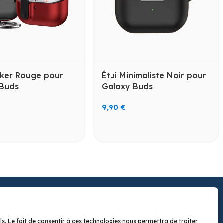
cker Rouge pour
Étui Minimaliste Noir pour
 Buds
Galaxy Buds
9,90
€
LIENS UTILES
À propos
ls. Le fait de consentir à ces technologies nous permettra de traiter