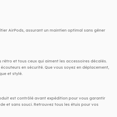
îtier AirPods, assurant un maintien optimal sans gêner
s rétro et tous ceux qui aiment les accessoires décalés.
os écouteurs en sécurité. Que vous soyez en déplacement,
ue et stylé.
roduit est contrôlé avant expédition pour vous garantir
de et sans souci. Retrouvez tous les étuis pour vos