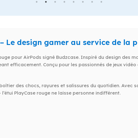
– Le design gamer au service de la p
rouge pour AirPods signé Budzcase. Inspiré du design des m
ant efficacement. Conçu pour les passionnés de jeux vidéo et
oîtier des chocs, rayures et salissures du quotidien. Avec sa
– l’étui PlayCase rouge ne laisse personne indifférent.