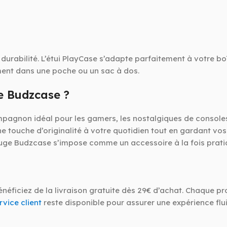
urabilité. L’étui PlayCase s’adapte parfaitement à votre bo
ement dans une poche ou un sac à dos.
ge Budzcase ?
 compagnon idéal pour les gamers, les nostalgiques de console
 une touche d’originalité à votre quotidien tout en gardant v
rouge Budzcase s’impose comme un accessoire à la fois pratiq
Bénéficiez de la livraison gratuite dès 29€ d’achat. Chaque p
rvice client
reste disponible pour assurer une expérience flui