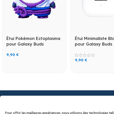
Étui Pokémon Ectoplasma
Étui Minimaliste Bl
pour Galaxy Buds
pour Galaxy Buds
9,90
€
9,90
€
Budzcase : des étuis uniques et fun pour AirPods et
Pour offrir les meilleures expériences, nous utilisons des technologies t