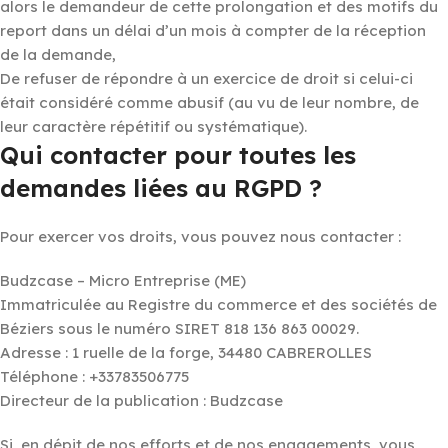
alors le demandeur de cette prolongation et des motifs du
report dans un délai d’un mois à compter de la réception
de la demande,
De refuser de répondre à un exercice de droit si celui-ci
était considéré comme abusif (au vu de leur nombre, de
leur caractère répétitif ou systématique).
Qui contacter pour toutes les
demandes liées au RGPD ?
Pour exercer vos droits, vous pouvez nous contacter :
Budzcase – Micro Entreprise (ME)
Immatriculée au Registre du commerce et des sociétés de
Béziers sous le numéro SIRET 818 136 863 00029.
Adresse : 1 ruelle de la forge, 34480 CABREROLLES
Téléphone : +33783506775
Directeur de la publication : Budzcase
Si, en dépit de nos efforts et de nos engagements, vous