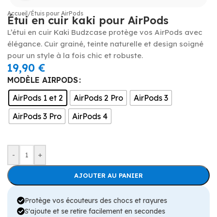
Accueil
/
Étuis pour AirPods
Étui en cuir kaki pour AirPods
L’étui en cuir Kaki Budzcase protège vos AirPods avec
élégance. Cuir grainé, teinte naturelle et design soigné
pour un style à la fois chic et robuste.
19,90
€
MODÈLE AIRPODS
AirPods 1 et 2
AirPods 2 Pro
AirPods 3
AirPods 3 Pro
AirPods 4
-
+
AJOUTER AU PANIER
Protège vos écouteurs des chocs et rayures
S'ajoute et se retire facilement en secondes