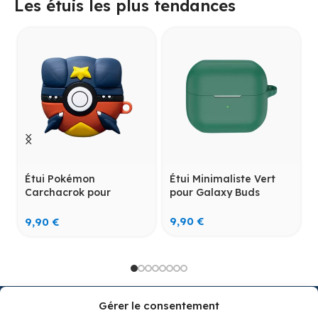
Les étuis les plus tendances
Étui Pokémon
Étui Minimaliste Vert
Carchacrok pour
pour Galaxy Buds
AirPods
9,90
€
9,90
€
Gérer le consentement