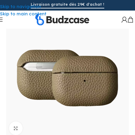
Livraison gratuite dès 29€ d'achat !
Skip to navigation
Skip to main content
Cliquez pour agrandir