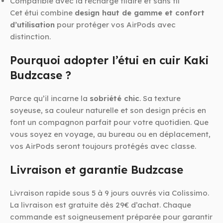
Compatible avec la recharge filaire et sans fil
Cet étui combine
design haut de gamme et confort
d’utilisation
pour protéger vos AirPods avec
distinction.
Pourquoi adopter l’étui en cuir Kaki
Budzcase ?
Parce qu’il incarne la
sobriété chic
. Sa texture
soyeuse, sa couleur naturelle et son design précis en
font un compagnon parfait pour votre quotidien. Que
vous soyez en voyage, au bureau ou en déplacement,
vos AirPods seront toujours protégés avec classe.
Livraison et garantie Budzcase
Livraison rapide sous 5 à 9 jours ouvrés via Colissimo.
La livraison est gratuite dès 29€ d’achat. Chaque
commande est soigneusement préparée pour garantir