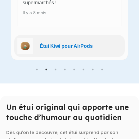
supermarchés !
Il y a 8 mois
Étui Kiwi pour AirPods
Un étui original qui apporte une
touche d’humour au quotidien
Dès qu’on le découvre, cet étui surprend par son