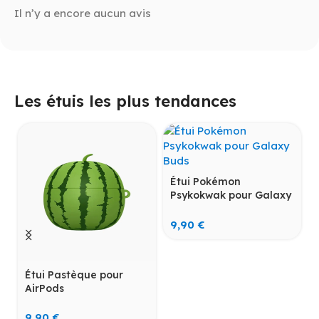
Il n’y a encore aucun avis
Les étuis les plus tendances
Étui Pokémon
Psykokwak pour Galaxy
Buds
9,90
€
Étui Pastèque pour
AirPods
9,90
€