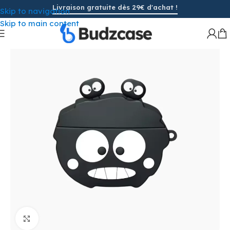
Livraison gratuite dès 29€ d'achat !
Skip to navigation
Skip to main content
Cliquez pour agrandir