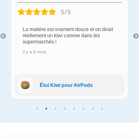
5/5
La matière est vraiment douce et on dirait
réellement un kiwi comme dans les
supermarchés !
Il y a 8 mois
Étui Kiwi pour AirPods