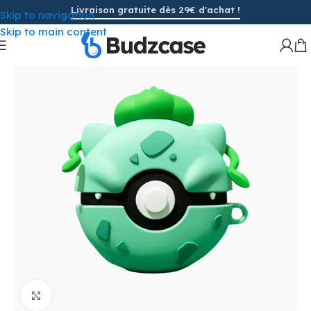
Livraison gratuite dès 29€ d'achat !
Skip to navigation
Skip to main content
Cliquez pour agrandir