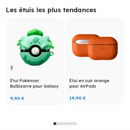
Les étuis les plus tendances
Étui Pokémon
Étui en cuir orange
Bulbizarre pour Galaxy
pour AirPods
Buds
19,90
€
9,90
€