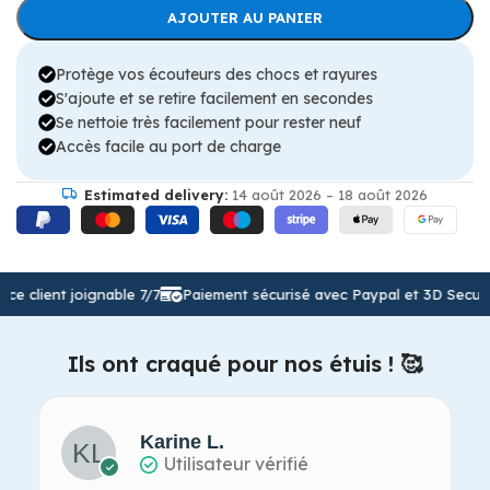
AJOUTER AU PANIER
Protège vos écouteurs des chocs et rayures
S'ajoute et se retire facilement en secondes
Se nettoie très facilement pour rester neuf
Accès facile au port de charge
Estimated delivery:
14 août 2026 – 18 août 2026
client joignable 7/7
Paiement sécurisé avec Paypal et 3D Secure
Ils ont craqué pour nos étuis ! 🥰
Karine L.
Utilisateur vérifié