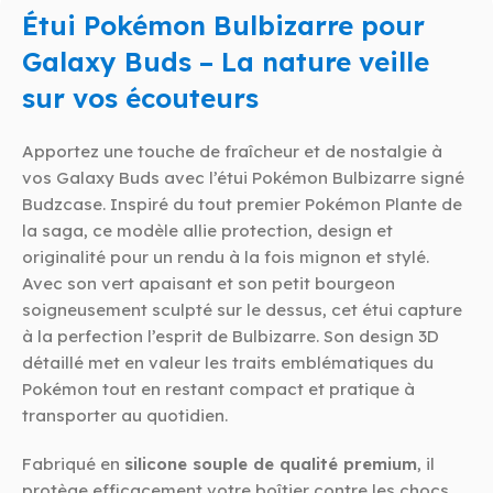
Étui Pokémon Bulbizarre pour
Galaxy Buds – La nature veille
sur vos écouteurs
Apportez une touche de fraîcheur et de nostalgie à
vos Galaxy Buds avec l’étui Pokémon Bulbizarre signé
Budzcase. Inspiré du tout premier Pokémon Plante de
la saga, ce modèle allie protection, design et
originalité pour un rendu à la fois mignon et stylé.
Avec son vert apaisant et son petit bourgeon
soigneusement sculpté sur le dessus, cet étui capture
à la perfection l’esprit de Bulbizarre. Son design 3D
détaillé met en valeur les traits emblématiques du
Pokémon tout en restant compact et pratique à
transporter au quotidien.
Fabriqué en
silicone souple de qualité premium
, il
protège efficacement votre boîtier contre les chocs,