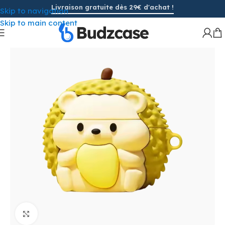
Livraison gratuite dès 29€ d'achat !
Skip to navigation
Skip to main content
Cliquez pour agrandir