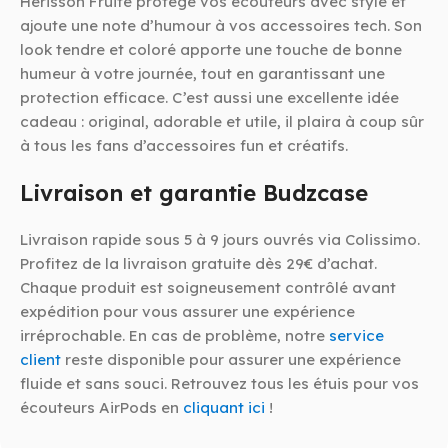
Hérisson Fruité protège vos écouteurs avec style et
ajoute une note d’humour à vos accessoires tech. Son
look tendre et coloré apporte une touche de bonne
humeur à votre journée, tout en garantissant une
protection efficace. C’est aussi une excellente idée
cadeau : original, adorable et utile, il plaira à coup sûr
à tous les fans d’accessoires fun et créatifs.
Livraison et garantie Budzcase
Livraison rapide sous 5 à 9 jours ouvrés via Colissimo.
Profitez de la livraison gratuite dès 29€ d’achat.
Chaque produit est soigneusement contrôlé avant
expédition pour vous assurer une expérience
irréprochable. En cas de problème, notre
service
client
reste disponible pour assurer une expérience
fluide et sans souci. Retrouvez tous les étuis pour vos
écouteurs AirPods en
cliquant ici
!