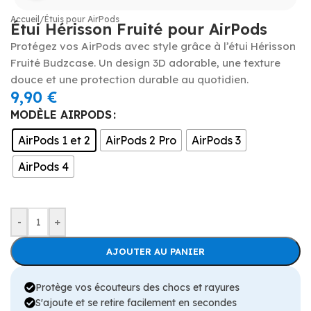
Accueil
/
Étuis pour AirPods
Étui Hérisson Fruité pour AirPods
Protégez vos AirPods avec style grâce à l’étui Hérisson
Fruité Budzcase. Un design 3D adorable, une texture
douce et une protection durable au quotidien.
9,90
€
MODÈLE AIRPODS
AirPods 1 et 2
AirPods 2 Pro
AirPods 3
AirPods 4
-
+
AJOUTER AU PANIER
Protège vos écouteurs des chocs et rayures
S'ajoute et se retire facilement en secondes