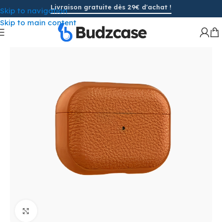
Livraison gratuite dès 29€ d'achat !
Skip to navigation
Skip to main content
Cliquez pour agrandir