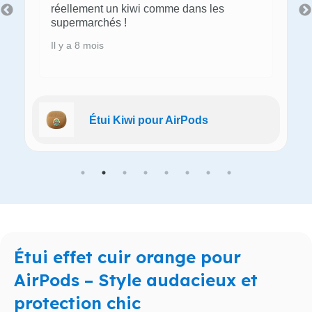
réellement un kiwi comme dans les
supermarchés !
Il y a 8 mois
Étui Kiwi pour AirPods
Étui effet cuir orange pour
AirPods – Style audacieux et
protection chic