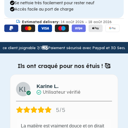
Se nettoie très facilement pour rester neuf
Accès facile au port de charge
Estimated delivery:
14 août 2026 – 18 août 2026
 client joignable 7/7
Paiement sécurisé avec Paypal et 3D Secure
Ils ont craqué pour nos étuis ! 🥰
Karine L.
Utilisateur vérifié
5/5
La matière est vraiment douce et on dirait